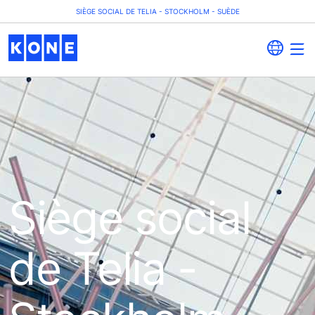
SIÈGE SOCIAL DE TELIA - STOCKHOLM - SUÈDE
Siège social
de Telia -