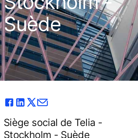
Stockholm -
Suède
Siège social de Telia -
Stockholm - Suède