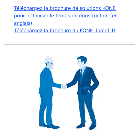
Téléchargez la brochure de solutions KONE
pour optimiser le temps de construction (en
anglais)
Téléchargez la brochure du KONE JumpLift