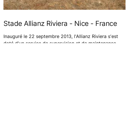
Stade Allianz Riviera - Nice - France
Inauguré le 22 septembre 2013, l'Allianz Riviera s'est
doté d'un service de supervision et de maintenance
prédictive sur ses 33 ascenseurs, pour garantir une
performance optimale.
En découvrir davantage