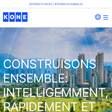
BÂTIMENTS NEUFS | BÂTIMENTS DURABLES
CONSTRUISONS
ENSEMBLE:
INTELLIGEMMENT,
RAPIDEMENT ET