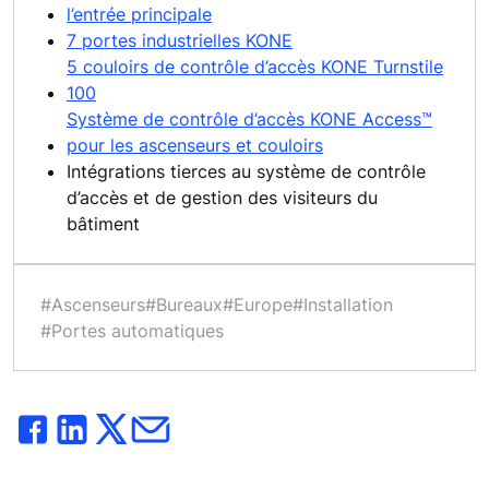
l’entrée principale
7 portes industrielles KONE
5 couloirs de contrôle d’accès KONE Turnstile
100
Système de contrôle d’accès KONE Access™
pour les ascenseurs et couloirs
Intégrations tierces au système de contrôle
d’accès et de gestion des visiteurs du
bâtiment
#Ascenseurs
#Bureaux
#Europe
#Installation
#Portes automatiques