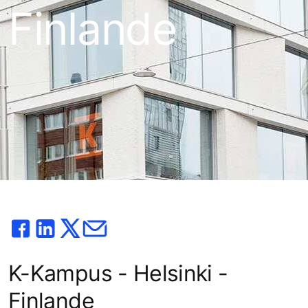
Finlande
K-Kampus - Helsinki -
Finlande