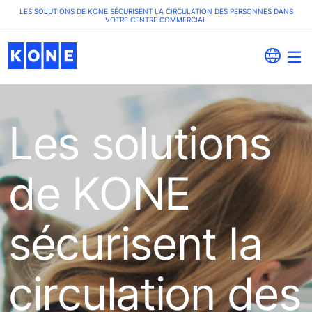
LES SOLUTIONS DE KONE SÉCURISENT LA CIRCULATION DES PERSONNES DANS
VOTRE CENTRE COMMERCIAL
Les solutions
de KONE
sécurisent la
circulation des