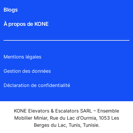
Blogs
À propos de KONE
Mentions légales
Gestion des données
Déclaration de confidentialité
KONE Elevators & Escalators SARL – Ensemble
Mobilier Miniar, Rue du Lac d’Ourmia, 1053 Les
Berges du Lac, Tunis, Tunisie.